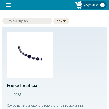
корзина
0
поиск
Колье L=53 см
арт. 9728
Колье из муранского стекла станет изысканным