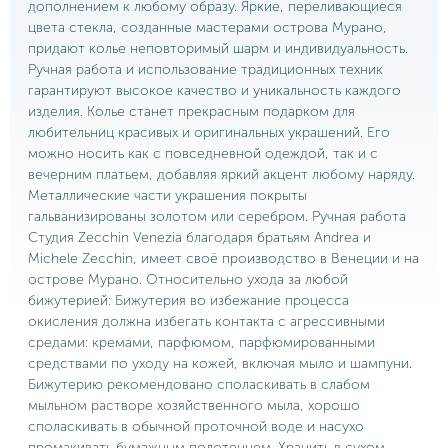
дополнением к любому образу. Яркие, переливающиеся
цвета стекла, созданные мастерами острова Мурано,
придают колье неповторимый шарм и индивидуальность.
Ручная работа и использование традиционных техник
гарантируют высокое качество и уникальность каждого
изделия. Колье станет прекрасным подарком для
любительниц красивых и оригинальных украшений. Его
можно носить как с повседневной одеждой, так и с
вечерним платьем, добавляя яркий акцент любому наряду.
Металлические части украшения покрыты
гальванизированы золотом или серебром. Ручная работа
Студия Zecchin Venezia благодаря братьям Andrea и
Michele Zecchin, имеет своё производство в Венеции и на
острове Мурано. Относительно ухода за любой
бижутерией: Бижутерия во избежание процесса
окисления должна избегать контакта с агрессивными
средами: кремами, парфюмом, парфюмированными
средствами по уходу на кожей, включая мыло и шампуни.
Бижутерию рекомендовано споласкивать в слабом
мыльном растворе хозяйственного мыла, хорошо
споласкивать в обычной проточной воде и насухо
промакивать бумажным полотенцем. Хранить в сухом