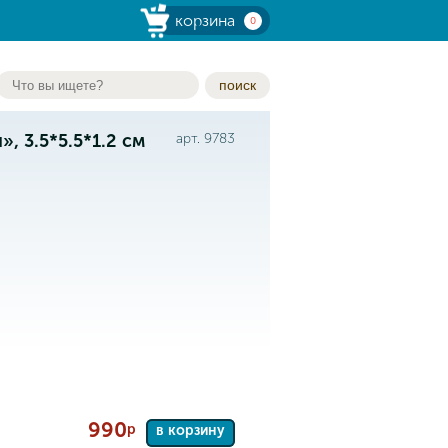
корзина
0
поиск
, 3.5*5.5*1.2 см
арт. 9783
990
р
в корзину