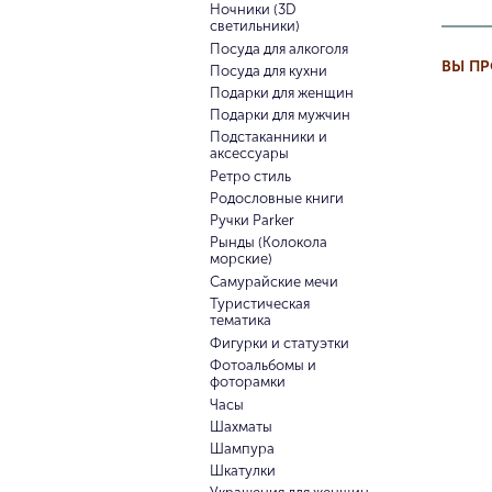
Ночники (3D
светильники)
Посуда для алкоголя
ВЫ П
Посуда для кухни
Подарки для женщин
Подарки для мужчин
Подстаканники и
аксессуары
Ретро стиль
Родословные книги
Ручки Parker
Рынды (Колокола
морские)
Самурайские мечи
Туристическая
тематика
Фигурки и статуэтки
Фотоальбомы и
фоторамки
Часы
Шахматы
Шампура
Шкатулки