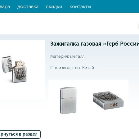
вара
доставка
скидки
контакты
Зажигалка газовая «Герб России»
Материл: металл.
Производство: Китай.
ернуться в раздел