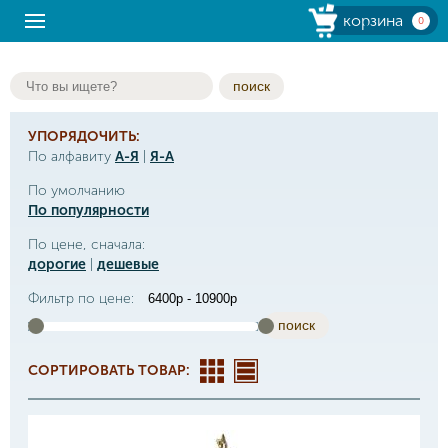
корзина
0
поиск
УПОРЯДОЧИТЬ:
По алфавиту
А-Я
|
Я-А
По умолчанию
По популярности
По цене, сначала:
дорогие
|
дешевые
Фильтр по цене:
поиск
СОРТИРОВАТЬ ТОВАР: