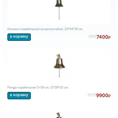
Колокол корабельный на кронштейне, 20*14*18 см.
7400
5919
в корзину
р
Рында корабельная D=18 см, 21*18*20 см.
9900
6533
в корзину
р