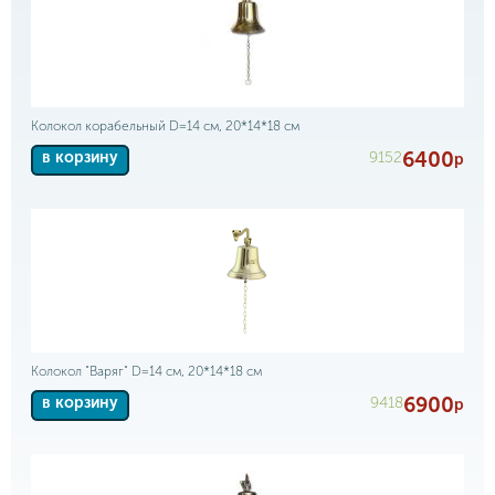
Колокол корабельный D=14 см, 20*14*18 см
6400
9152
в корзину
р
Колокол "Варяг" D=14 см, 20*14*18 см
6900
9418
в корзину
р