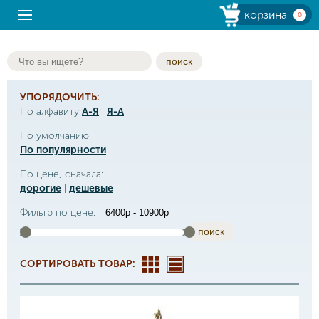
корзина
0
поиск
УПОРЯДОЧИТЬ:
По алфавиту
А-Я
|
Я-А
По умолчанию
По популярности
По цене, сначала:
дорогие
|
дешевые
Фильтр по цене:
поиск
СОРТИРОВАТЬ ТОВАР: