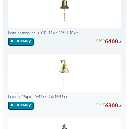
Колокол корабельный D=14 см, 20*14*18 см
6400
9152
в корзину
р
Колокол "Варяг" D=14 см, 20*14*18 см
6900
9418
в корзину
р