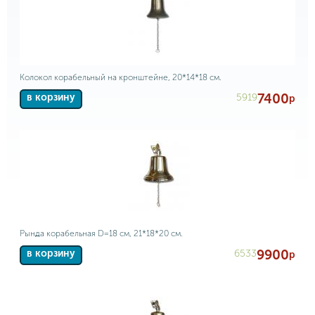
Колокол корабельный на кронштейне, 20*14*18 см.
7400
5919
в корзину
р
Рында корабельная D=18 см, 21*18*20 см.
9900
6533
в корзину
р