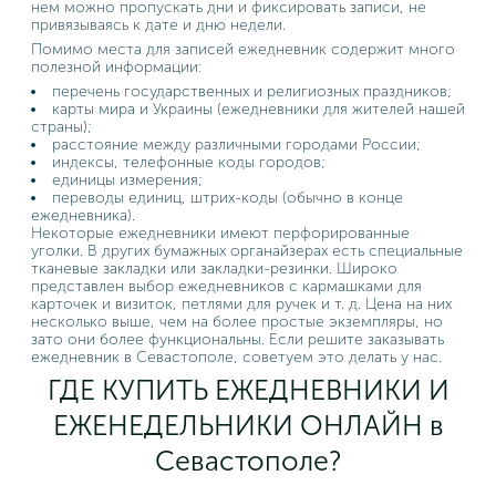
нем можно пропускать дни и фиксировать записи, не
привязываясь к дате и дню недели.
Помимо места для записей ежедневник содержит много
полезной информации:
перечень государственных и религиозных праздников;
карты мира и Украины (ежедневники для жителей нашей
страны);
расстояние между различными городами России;
индексы, телефонные коды городов;
единицы измерения;
переводы единиц, штрих-коды (обычно в конце
ежедневника).
Некоторые ежедневники имеют перфорированные
уголки. В других бумажных органайзерах есть специальные
тканевые закладки или закладки-резинки. Широко
представлен выбор ежедневников с кармашками для
карточек и визиток, петлями для ручек и т. д. Цена на них
несколько выше, чем на более простые экземпляры, но
зато они более функциональны. Если решите заказывать
ежедневник в Севастополе, советуем это делать у нас.
ГДЕ КУПИТЬ ЕЖЕДНЕВНИКИ И
ЕЖЕНЕДЕЛЬНИКИ ОНЛАЙН в
Севастополе?