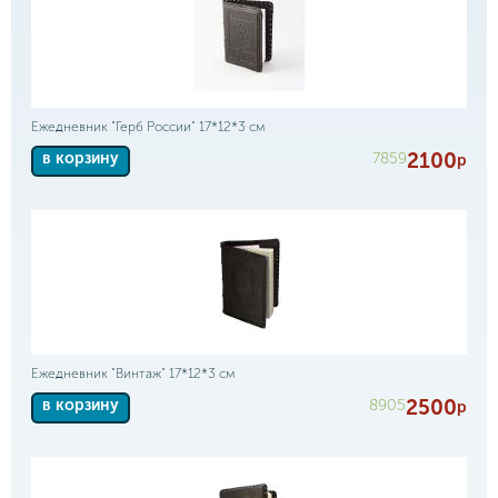
Ежедневник "Герб России" 17*12*3 см
2100
7859
в корзину
р
Ежедневник "Винтаж" 17*12*3 см
2500
8905
в корзину
р