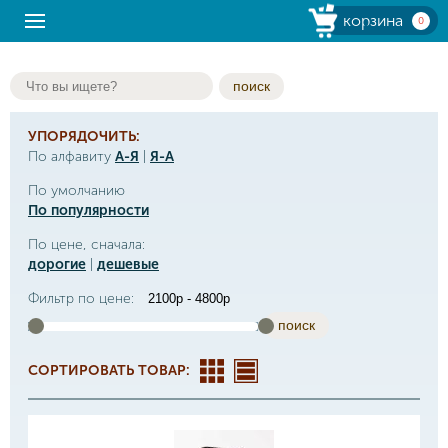
корзина
0
поиск
УПОРЯДОЧИТЬ:
По алфавиту
А-Я
|
Я-А
По умолчанию
По популярности
По цене, сначала:
дорогие
|
дешевые
Фильтр по цене:
поиск
СОРТИРОВАТЬ ТОВАР: