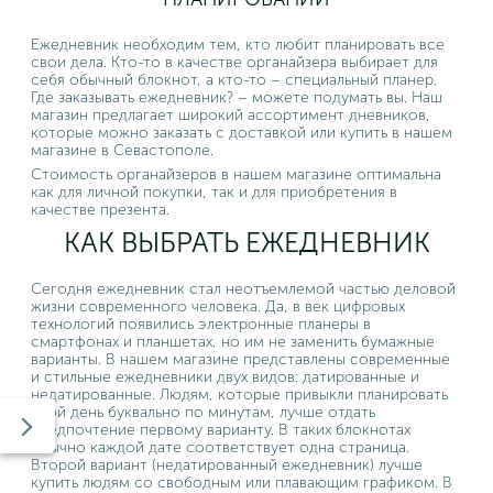
Ежедневник необходим тем, кто любит планировать все
свои дела. Кто-то в качестве органайзера выбирает для
себя обычный блокнот, а кто-то – специальный планер.
Где заказывать ежедневник? – можете подумать вы. Наш
магазин предлагает широкий ассортимент дневников,
которые можно заказать с доставкой или купить в нашем
магазине в Севастополе.
Стоимость органайзеров в нашем магазине оптимальна
как для личной покупки, так и для приобретения в
качестве презента.
КАК ВЫБРАТЬ ЕЖЕДНЕВНИК
Сегодня ежедневник стал неотъемлемой частью деловой
жизни современного человека. Да, в век цифровых
технологий появились электронные планеры в
смартфонах и планшетах, но им не заменить бумажные
варианты. В нашем магазине представлены современные
и стильные ежедневники двух видов: датированные и
недатированные. Людям, которые привыкли планировать
свой день буквально по минутам, лучше отдать
предпочтение первому варианту. В таких блокнотах
обычно каждой дате соответствует одна страница.
Второй вариант (недатированный ежедневник) лучше
купить людям со свободным или плавающим графиком. В