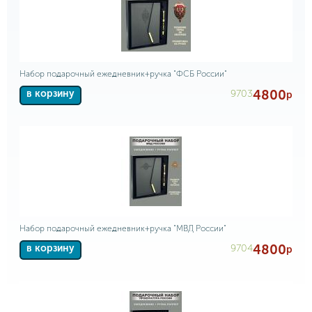
Набор подарочный ежедневник+ручка "ФСБ России"
4800
9703
в корзину
р
Набор подарочный ежедневник+ручка "МВД России"
4800
9704
в корзину
р