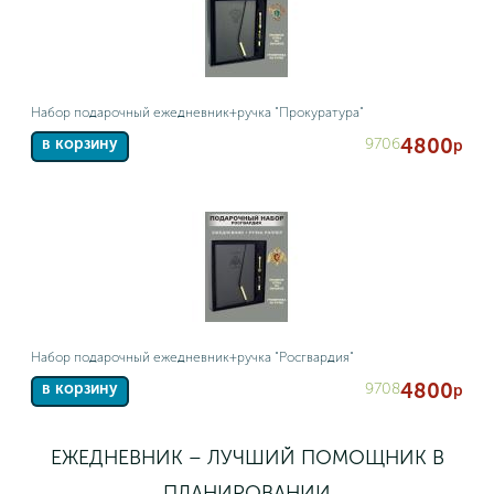
Набор подарочный ежедневник+ручка "Прокуратура"
4800
9706
в корзину
р
Набор подарочный ежедневник+ручка "Росгвардия"
4800
9708
в корзину
р
ЕЖЕДНЕВНИК – ЛУЧШИЙ ПОМОЩНИК В
ПЛАНИРОВАНИИ