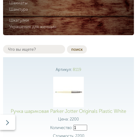
Шахматы
Шампура
Шкатулки
Украшения для женщин
поиск
Артикул:
8119
Ручка шариковая Parker Jotter Originals Plastic White
Цена:
2200
Количество:
Стоимость:
2200