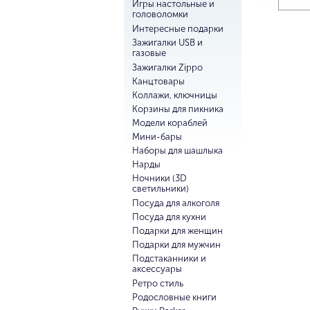
Игры настольные и
головоломки
Интересные подарки
Зажигалки USB и
газовые
Зажигалки Zippo
Канцтовары
Коллажи, ключницы
Корзины для пикника
Модели кораблей
Мини-бары
Наборы для шашлыка
Нарды
Ночники (3D
светильники)
Посуда для алкоголя
Посуда для кухни
Подарки для женщин
Подарки для мужчин
Подстаканники и
аксессуары
Ретро стиль
Родословные книги