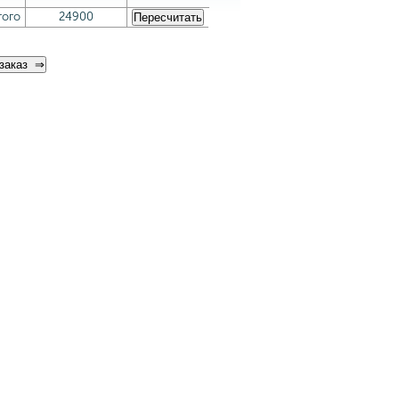
того
24900