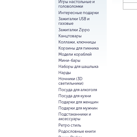
Игры настольные и
головоломки
Интересные подарки
Зажигалки USB и
газовые
Зажигалки Zippo
Канцтовары
Коллажи, ключницы
Корзины для пикника
Модели кораблей
Мини-бары
Наборы для шашлыка
Нарды
Ночники (3D
светильники)
Посуда для алкоголя
Посуда для кухни
Подарки для женщин
Подарки для мужчин
Подстаканники и
аксессуары
Ретро стиль
Родословные книги